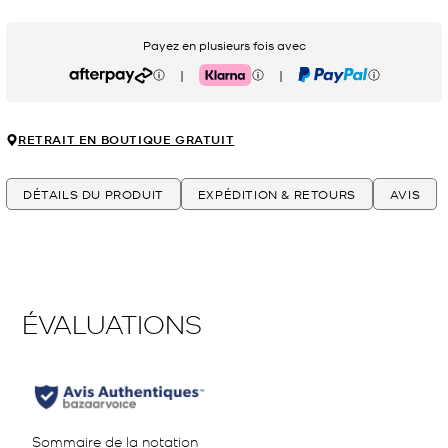
Payez en plusieurs fois avec
|
|
Afterpay
Klarna
PayPal
RETRAIT EN BOUTIQUE GRATUIT
DÉTAILS DU PRODUIT
EXPÉDITION & RETOURS
AVIS