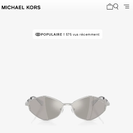
Mon panier 
POPULAIRE !
575 vus récemment