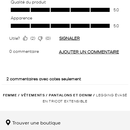
FEMME
/
VÊTEMENTS
/
PANTALONS ET DENIM
/
LEGGING ÉVASÉ
EN TRICOT EXTENSIBLE
Trouver une boutique