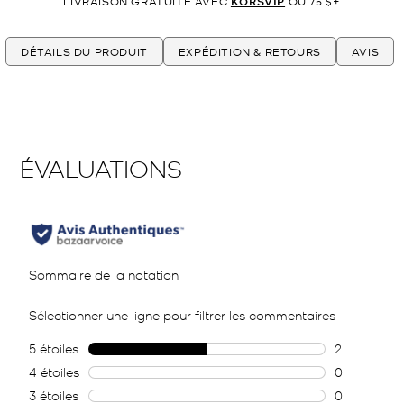
LIVRAISON GRATUITE AVEC
KORSVIP
OU 75 $+
DÉTAILS DU PRODUIT
EXPÉDITION & RETOURS
AVIS