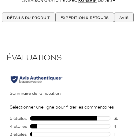
LIVRAISON GRATUITE AVEC
KORSVIP
OU 75 $+
DÉTAILS DU PRODUIT
EXPÉDITION & RETOURS
AVIS