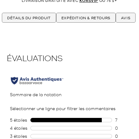
LIVRAISON GRATUITE AVEC
KORSVIP
OU 75 $+
DÉTAILS DU PRODUIT
EXPÉDITION & RETOURS
AVIS