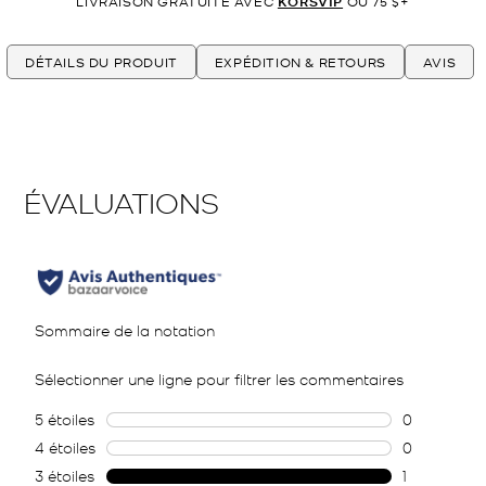
LIVRAISON GRATUITE AVEC
KORSVIP
OU 75 $+
DÉTAILS DU PRODUIT
EXPÉDITION & RETOURS
AVIS