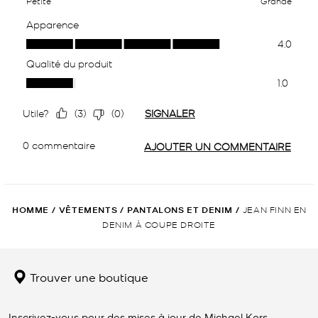
HOMME
/
VÊTEMENTS
/
PANTALONS ET DENIM
/
JEAN FINN EN
DENIM À COUPE DROITE
Trouver une boutique
Inscrivez-vous pour des mises à jour de Michael Kors