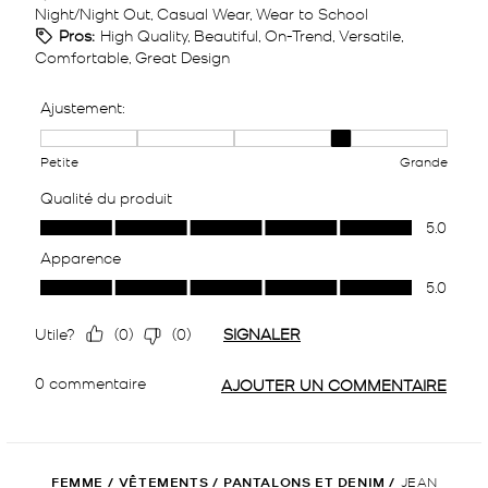
FEMME
/
VÊTEMENTS
/
PANTALONS ET DENIM
/
JEAN