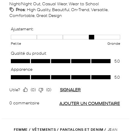
FEMME
/
VÊTEMENTS
/
PANTALONS ET DENIM
/
JEAN