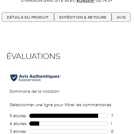
LIVRAISON GRATUITE AVEC
KORSVIP
OU 75 $+
DÉTAILS DU PRODUIT
EXPÉDITION & RETOURS
AVIS