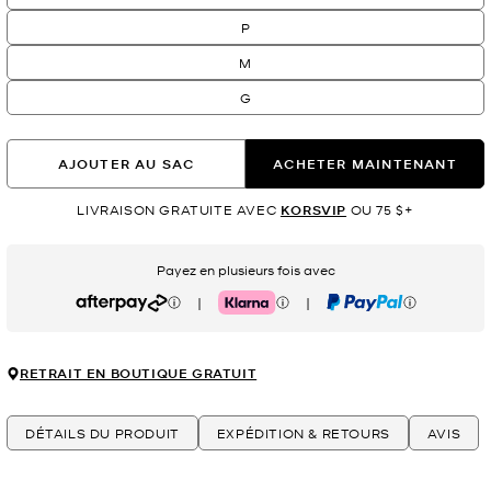
P
M
G
AJOUTER AU SAC
ACHETER MAINTENANT
LIVRAISON GRATUITE AVEC
KORSVIP
OU 75 $+
Payez en plusieurs fois avec
|
|
Afterpay
Klarna
PayPal
RETRAIT EN BOUTIQUE GRATUIT
DÉTAILS DU PRODUIT
EXPÉDITION & RETOURS
AVIS