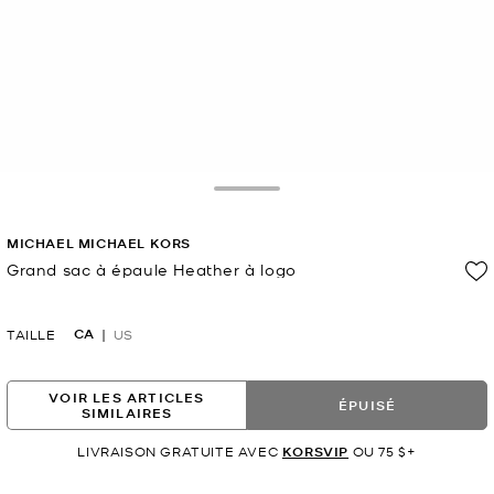
Toggle Drawer
MICHAEL MICHAEL KORS
Grand sac à épaule Heather à logo
maintenant
CA
TAILLE
US
VOIR LES ARTICLES
ÉPUISÉ
SIMILAIRES
LIVRAISON GRATUITE AVEC
KORSVIP
OU 75 $+