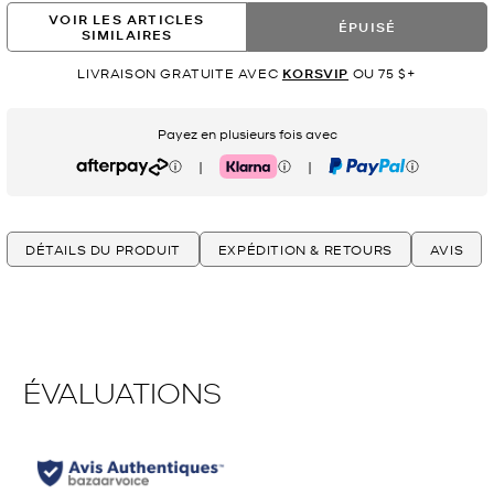
VOIR LES ARTICLES
ÉPUISÉ
SIMILAIRES
LIVRAISON GRATUITE AVEC
KORSVIP
OU 75 $+
Payez en plusieurs fois avec
|
|
Afterpay
Klarna
PayPal
DÉTAILS DU PRODUIT
EXPÉDITION & RETOURS
AVIS