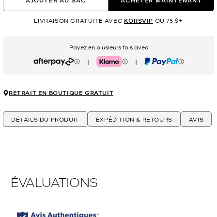
AJOUTER AU SAC
ACHETER MAINTENANT
LIVRAISON GRATUITE AVEC
KORSVIP
OU 75 $+
Payez en plusieurs fois avec
|
|
Afterpay
Klarna
PayPal
RETRAIT EN BOUTIQUE GRATUIT
DÉTAILS DU PRODUIT
EXPÉDITION & RETOURS
AVIS