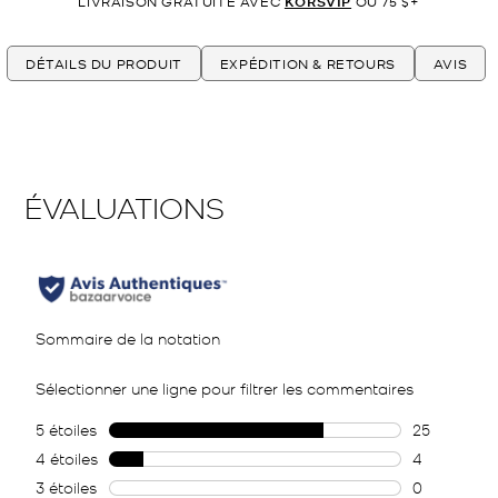
LIVRAISON GRATUITE AVEC
KORSVIP
OU 75 $+
DÉTAILS DU PRODUIT
EXPÉDITION & RETOURS
AVIS