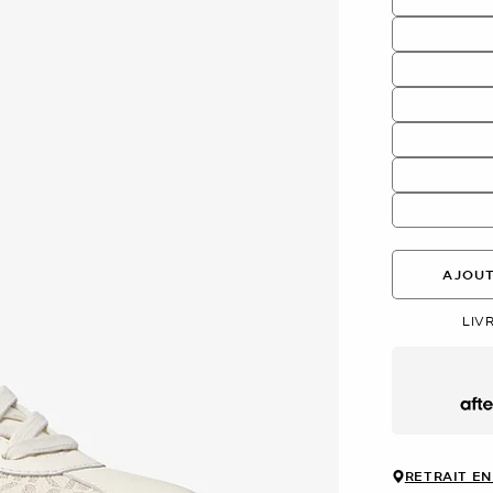
AJOUT
LIV
Afte
RETRAIT EN