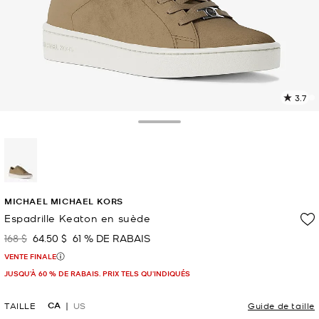
3.7
L
l
1
Toggle Drawer
c
L
v
l
sélectionné(s)
p
MICHAEL MICHAEL KORS
Espadrille Keaton en suède
168 $
64.50 $
61 % DE RABAIS
était
maintenant
VENTE FINALE
JUSQU’À 60 % DE RABAIS. PRIX TELS QU'INDIQUÉS
CA
TAILLE
US
Guide de taille