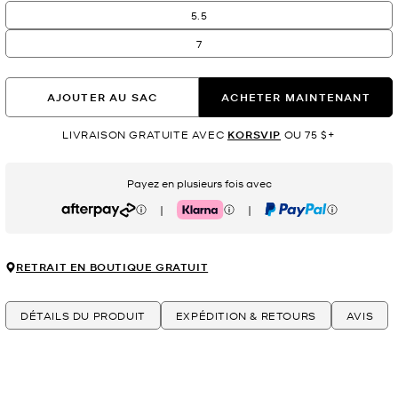
5.5
7
AJOUTER AU SAC
ACHETER MAINTENANT
LIVRAISON GRATUITE AVEC
KORSVIP
OU 75 $+
Payez en plusieurs fois avec
|
|
Afterpay
Klarna
PayPal
RETRAIT EN BOUTIQUE GRATUIT
DÉTAILS DU PRODUIT
EXPÉDITION & RETOURS
AVIS