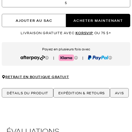
5
AJOUTER AU SAC
ACHETER MAINTENANT
LIVRAISON GRATUITE AVEC
KORSVIP
OU 75 $+
Payez en plusieurs fois avec
|
|
Afterpay
Klarna
PayPal
RETRAIT EN BOUTIQUE GRATUIT
DÉTAILS DU PRODUIT
EXPÉDITION & RETOURS
AVIS