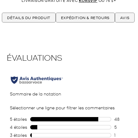
LIVRAISON GRATUITE AVEC
KORSVIP
OU 75 $+
DÉTAILS DU PRODUIT
EXPÉDITION & RETOURS
AVIS