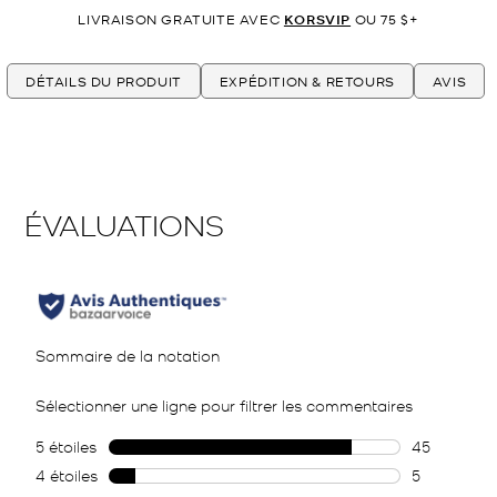
LIVRAISON GRATUITE AVEC
KORSVIP
OU 75 $+
DÉTAILS DU PRODUIT
EXPÉDITION & RETOURS
AVIS