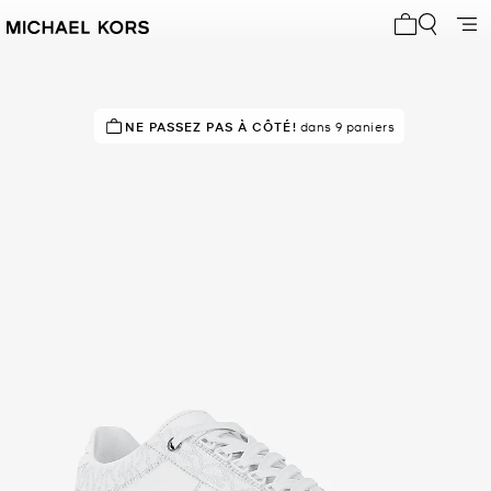
Mon panier 
NE PASSEZ PAS À CÔTÉ!
dans 9 paniers