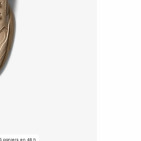
 paniers en 48 h