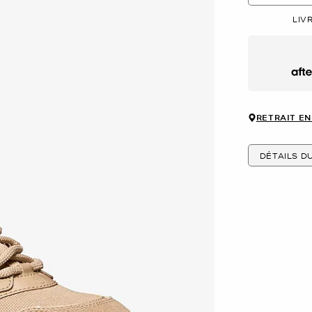
LIV
Afte
RETRAIT EN
DÉTAILS D