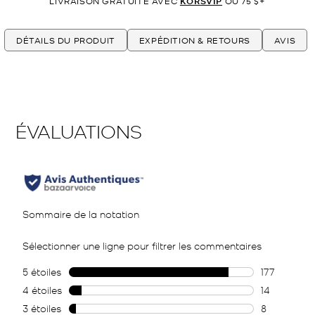
LIVRAISON GRATUITE AVEC
KORSVIP
OU 75 $+
DÉTAILS DU PRODUIT
EXPÉDITION & RETOURS
AVIS