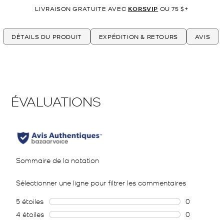
LIVRAISON GRATUITE AVEC
KORSVIP
OU 75 $+
DÉTAILS DU PRODUIT
EXPÉDITION & RETOURS
AVIS