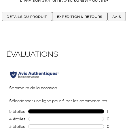
LIVRAISON GRATUITE AVEC
KORSVIP
OU 75 $+
DÉTAILS DU PRODUIT
EXPÉDITION & RETOURS
AVIS