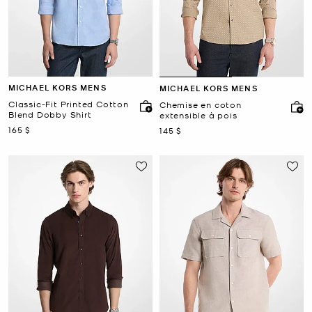
MICHAEL KORS MENS
MICHAEL KORS MENS
Classic-Fit Printed Cotton
Chemise en coton
Blend Dobby Shirt
extensible à pois
maintenant
165 $
maintenant
145 $