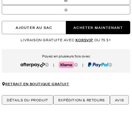
M
G
AJOUTER AU SAC
ACHETER MAINTENANT
LIVRAISON GRATUITE AVEC
KORSVIP
OU 75 $+
Payez en plusieurs fois avec
|
|
Afterpay
Klarna
PayPal
RETRAIT EN BOUTIQUE GRATUIT
DÉTAILS DU PRODUIT
EXPÉDITION & RETOURS
AVIS