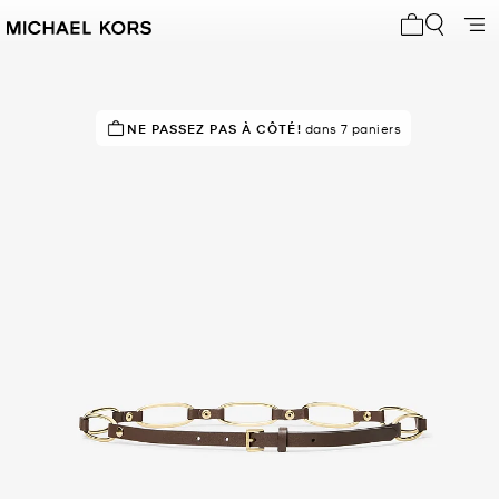
Mon panier 
NE PASSEZ PAS À CÔTÉ!
dans 7 paniers