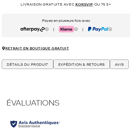
LIVRAISON GRATUITE AVEC
KORSVIP
OU 75 $+
Payez en plusieurs fois avec
|
|
Afterpay
Klarna
PayPal
RETRAIT EN BOUTIQUE GRATUIT
DÉTAILS DU PRODUIT
EXPÉDITION & RETOURS
AVIS