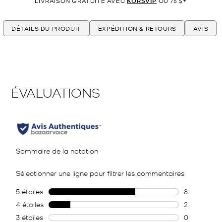
LIVRAISON GRATUITE AVEC
KORSVIP
OU 75 $+
DÉTAILS DU PRODUIT
EXPÉDITION & RETOURS
AVIS