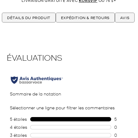
LIVRAISON GRATUITE AVEC
KORSVIP
OU 75 $+
DÉTAILS DU PRODUIT
EXPÉDITION & RETOURS
AVIS