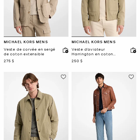
MICHAEL KORS MENS
MICHAEL KORS MENS
Veste de corvée en sergé
Veste d’aviateur
de coton extensible
Harrington en coton
extensible
maintenant
maintenant
275 $
250 $