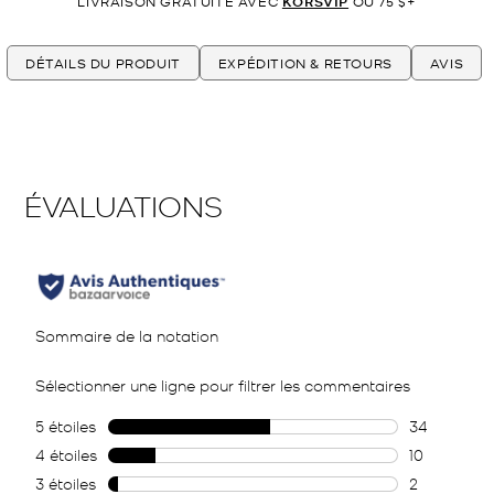
LIVRAISON GRATUITE AVEC
KORSVIP
OU 75 $+
DÉTAILS DU PRODUIT
EXPÉDITION & RETOURS
AVIS