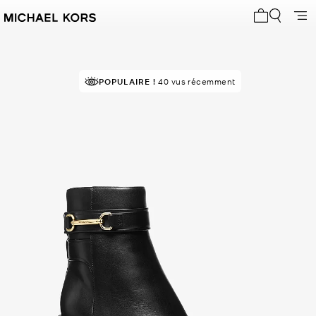
Mon panier 
POPULAIRE !
40 vus récemment