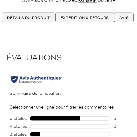
LIVRAISON GRATUITE AVEC
KORSVIP
OU 75 $+
DÉTAILS DU PRODUIT
EXPÉDITION & RETOURS
AVIS