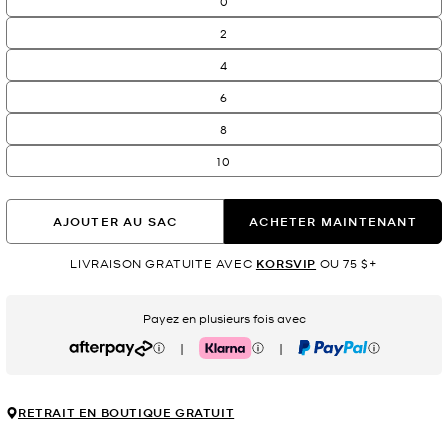
0
2
4
6
8
10
AJOUTER AU SAC
ACHETER MAINTENANT
LIVRAISON GRATUITE AVEC
KORSVIP
OU 75 $+
Payez en plusieurs fois avec
|
|
Afterpay
Klarna
PayPal
RETRAIT EN BOUTIQUE GRATUIT