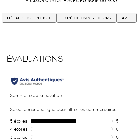
LIVRAISON GRATUITE AVEC
KORSVIP
OU 75 $+
DÉTAILS DU PRODUIT
EXPÉDITION & RETOURS
AVIS