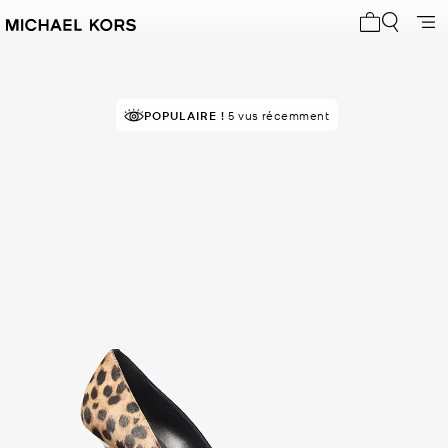
Mon panier 
POPULAIRE !
5 vus récemment