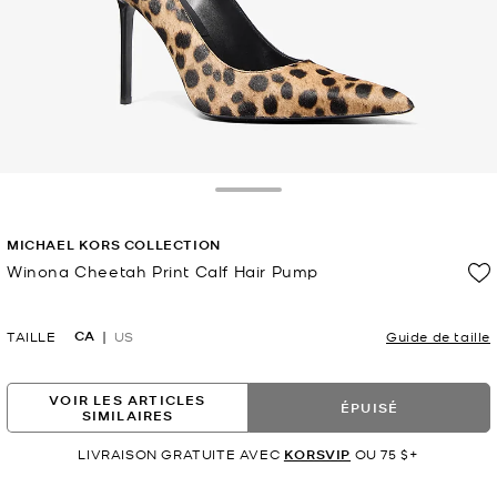
Toggle Drawer
MICHAEL KORS COLLECTION
Winona Cheetah Print Calf Hair Pump
maintenant
CA
TAILLE
US
Guide de taille
VOIR LES ARTICLES
ÉPUISÉ
SIMILAIRES
LIVRAISON GRATUITE AVEC
KORSVIP
OU 75 $+