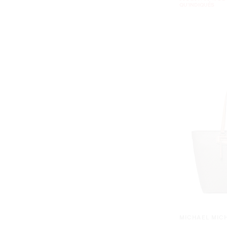
QU'INDIQUÉS
MICHAEL MIC