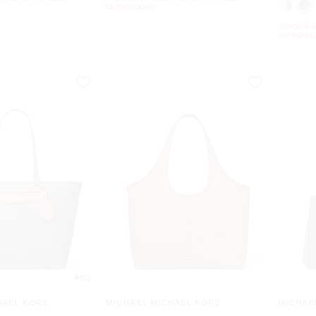
QU'INDIQUÉS
JUSQU’À 6
QU'INDIQ
5.0
HAEL KORS
MICHAEL MICHAEL KORS
MICHAE