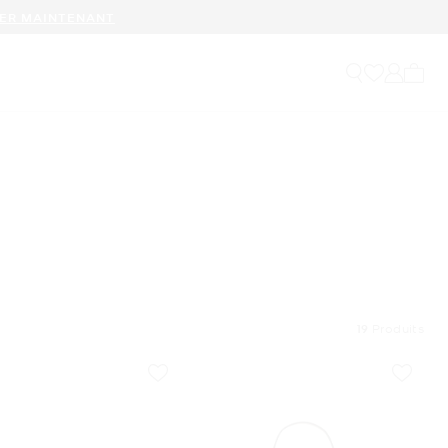
ER MAINTENANT
Mon p
19
Produits