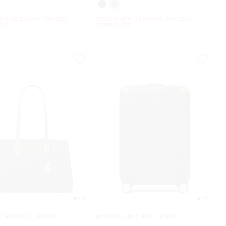
0 % DE RABAIS. PRIX TELS
JUSQU’À 60 % DE RABAIS. PRIX TELS
UÉS
QU'INDIQUÉS
5.0
4.7
L MICHAEL KORS
MICHAEL MICHAEL KORS