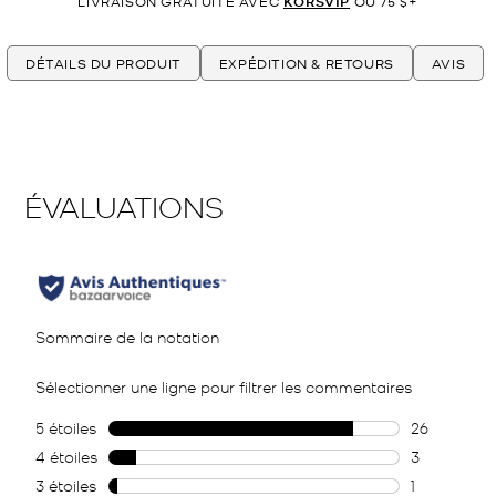
LIVRAISON GRATUITE AVEC
KORSVIP
OU 75 $+
DÉTAILS DU PRODUIT
EXPÉDITION & RETOURS
AVIS