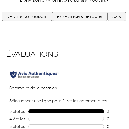
LIVRAISON GRATUITE AVEC
KORSVIP
OU 75 $+
DÉTAILS DU PRODUIT
EXPÉDITION & RETOURS
AVIS