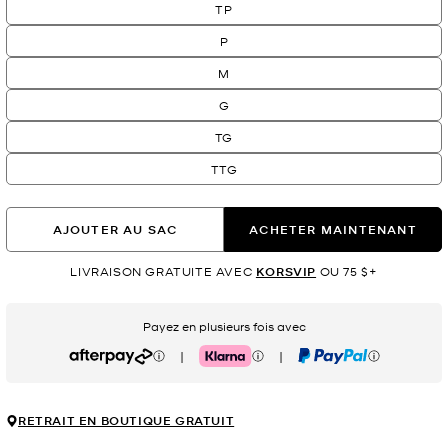
TP
P
M
G
TG
TTG
AJOUTER AU SAC
ACHETER MAINTENANT
LIVRAISON GRATUITE AVEC
KORSVIP
OU 75 $+
Payez en plusieurs fois avec
|
|
Afterpay
Klarna
PayPal
RETRAIT EN BOUTIQUE GRATUIT