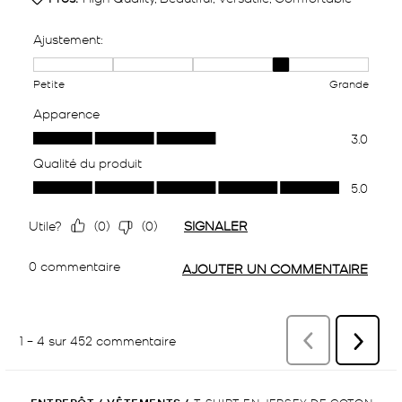
T-SHIRT EN JERSEY DE COTON