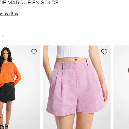
 DE MARQUE EN SOLDE
r les filtres
 filtre Affiné(e) par Taille : 8