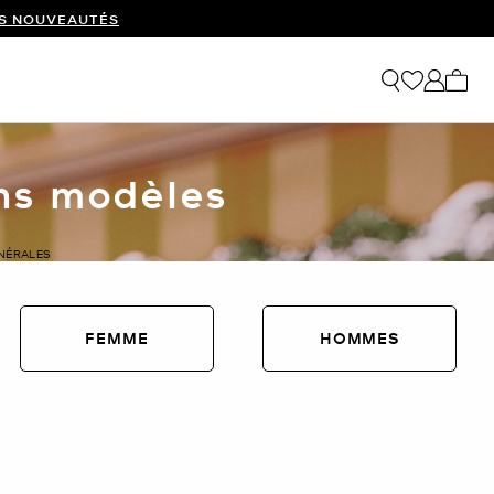
ES NOUVEAUTÉS
Mon p
ins modèles
ÉNÉRALES
FEMME
HOMMES