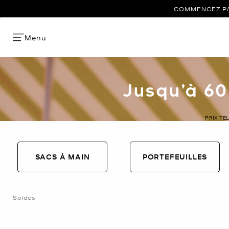
COMMENCEZ PAR
Menu
Jusqu’à 60
PRIX TE
SACS À MAIN
PORTEFEUILLES
Soldes