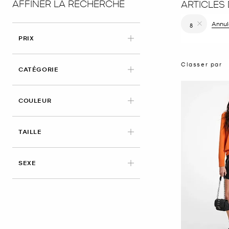
AFFINER LA RECHERCHE
ARTICLES
Annule
8
Supprimer le
PRIX
Classer par
CATÉGORIE
COULEUR
APPLIED
TAILLE
SEXE