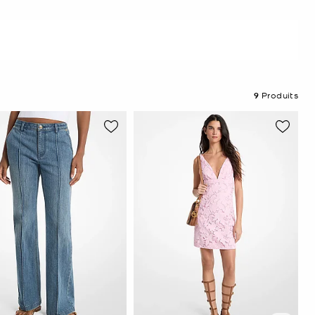
9
Produits