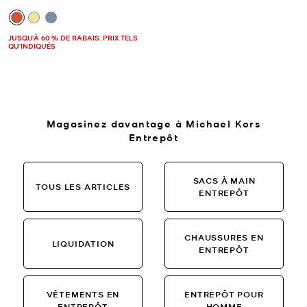
JUSQU’À 60 % DE RABAIS. PRIX TELS
QU'INDIQUÉS
Magasinez davantage à Michael Kors
Entrepôt
SACS À MAIN
TOUS LES ARTICLES
ENTREPÔT
CHAUSSURES EN
LIQUIDATION
ENTREPÔT
VÊTEMENTS EN
ENTREPÔT POUR
ENTREPÔT
HOMME