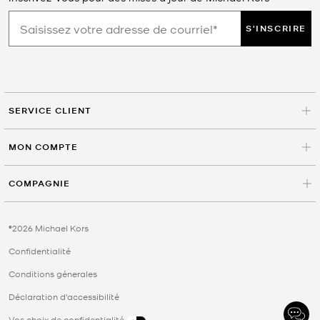
S'INSCRIRE
SERVICE CLIENT
MON COMPTE
COMPAGNIE
©2026 Michael Kors
Confidentialité
Conditions génerales
Déclaration d'accessibilité
Vos choix de confidentialité