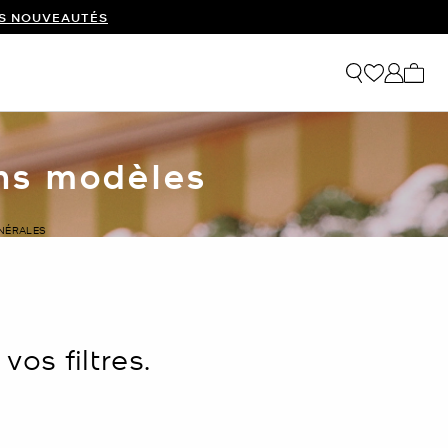
ES NOUVEAUTÉS
Mon p
ins modèles
ÉNÉRALES
os filtres.