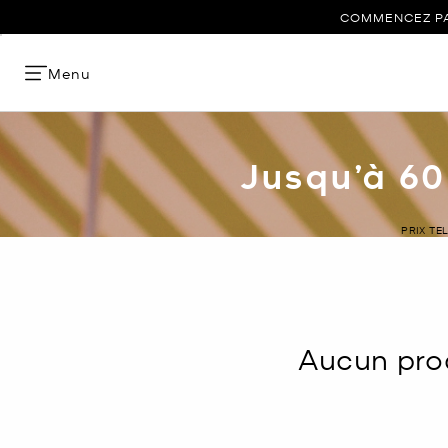
COMMENCEZ PAR
Menu
Jusqu’à 60
PRIX TE
Aucun prod