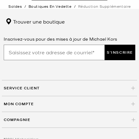
Soldes
/
Boutiques En Vedette
/
Réduction Supplémentaire
Trouver une boutique
Inscrivez-vous pour des mises à jour de Michael Kors
S'INSCRIRE
SERVICE CLIENT
MON COMPTE
COMPAGNIE
©2026 Michael Kors