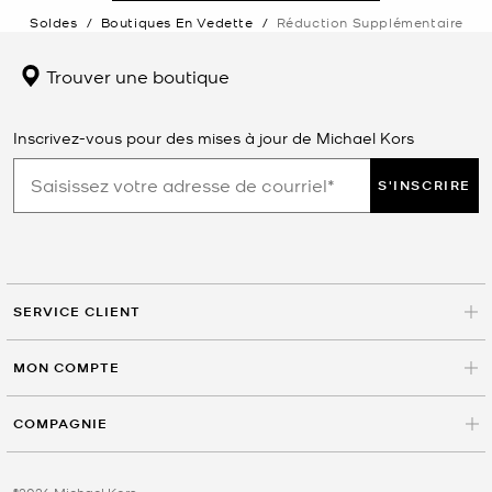
Soldes
/
Boutiques En Vedette
/
Réduction Supplémentaire
Trouver une boutique
Inscrivez-vous pour des mises à jour de Michael Kors
S'INSCRIRE
SERVICE CLIENT
MON COMPTE
COMPAGNIE
©2026 Michael Kors