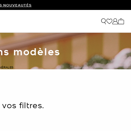
ES NOUVEAUTÉS
Mon p
ins modèles
ÉNÉRALES
os filtres.