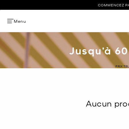
COMMENCEZ PAR
Menu
Jusqu’à 60
PRIX TE
Aucun prod