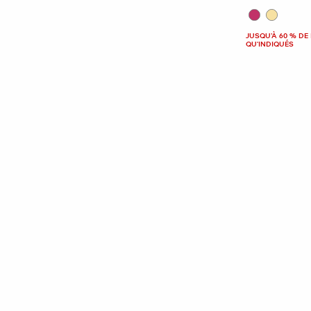
JUSQU’À 60 % DE 
QU'INDIQUÉS