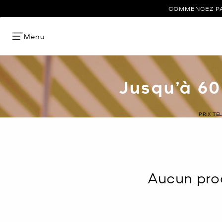
COMMENCEZ PAR
Menu
Jusqu’à 60
PRIX TE
Aucun prod