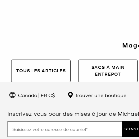
Maga
SACS À MAIN
TOUS LES ARTICLES
ENTREPÔT
Canada | FR C$
Trouver une boutique
Inscrivez-vous pour des mises à jour de Michael
S'INS