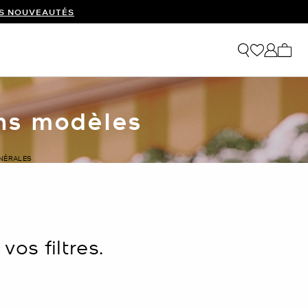
ES NOUVEAUTÉS
Mon p
ins modèles
ÉNÉRALES
os filtres.