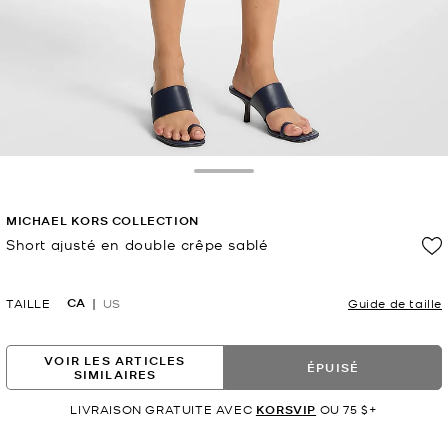
Toggle Drawer
MICHAEL KORS COLLECTION
Short ajusté en double crêpe sablé
maintenant
CA
TAILLE
US
Guide de taille
VOIR LES ARTICLES
ÉPUISÉ
SIMILAIRES
LIVRAISON GRATUITE AVEC
KORSVIP
OU 75 $+