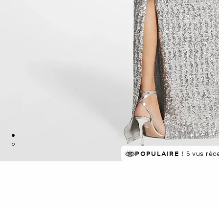
POPULAIRE !
5 vus ré