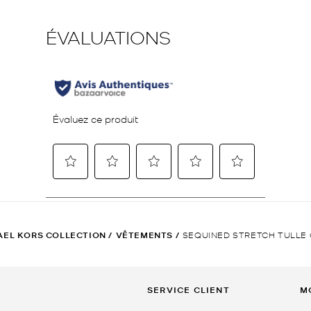
AEL KORS COLLECTION
/
VÊTEMENTS
/
SEQUINED STRETCH TULLE
SERVICE CLIENT
M