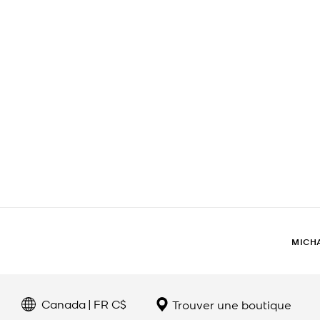
MICH
Canada | FR C$
Trouver une boutique