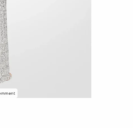
cemment