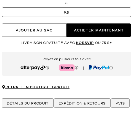
6
9.5
AJOUTER AU SAC
ACHETER MAINTENANT
LIVRAISON GRATUITE AVEC
KORSVIP
OU 75 $+
Payez en plusieurs fois avec
|
|
Afterpay
Klarna
PayPal
RETRAIT EN BOUTIQUE GRATUIT
DÉTAILS DU PRODUIT
EXPÉDITION & RETOURS
AVIS